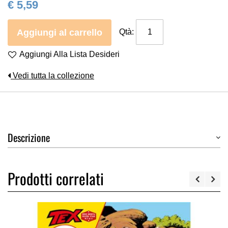
€ 5,59
Aggiungi al carrello
Qtà:
Aggiungi Alla Lista Desideri
Vedi tutta la collezione
Descrizione
Prodotti correlati