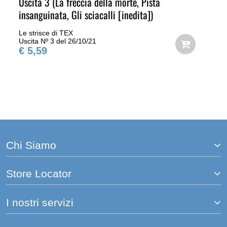
Uscita 3 (La freccia della morte, Pista
insanguinata, Gli sciacalli [inedita])
Le strisce di TEX
Uscita Nº 3 del 26/10/21
€ 5,59
Chi Siamo
Store Locator
I nostri servizi