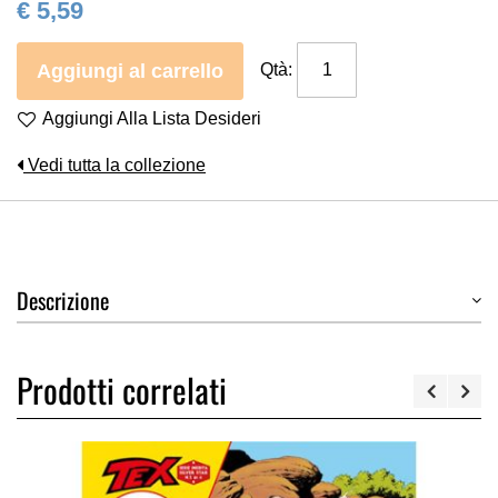
€ 5,59
Aggiungi al carrello
Qtà:
Aggiungi Alla Lista Desideri
Vedi tutta la collezione
Descrizione
Prodotti correlati