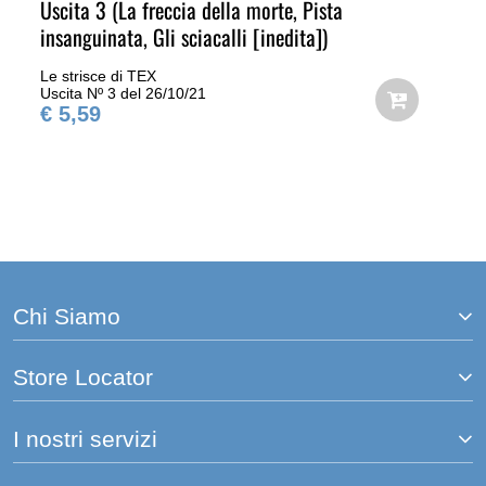
Uscita 3 (La freccia della morte, Pista
insanguinata, Gli sciacalli [inedita])
Le strisce di TEX
Uscita Nº 3 del 26/10/21
€ 5,59
Chi Siamo
Store Locator
I nostri servizi