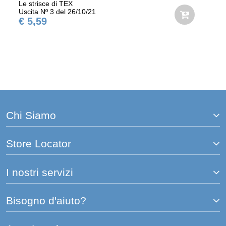
Le strisce di TEX
Uscita Nº 3 del 26/10/21
€ 5,59
Chi Siamo
Store Locator
I nostri servizi
Bisogno d'aiuto?