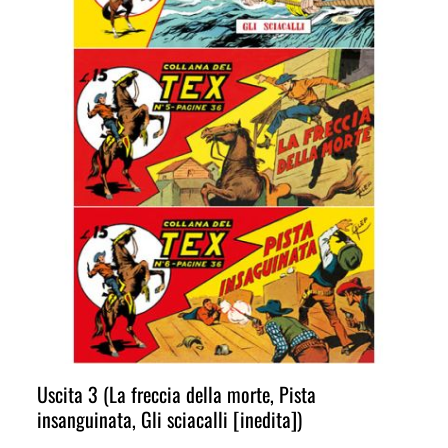
Uscita 3 (La freccia della morte, Pista
insanguinata, Gli sciacalli [inedita])