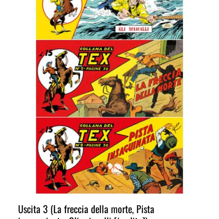
Uscita 3 (La freccia della morte, Pista