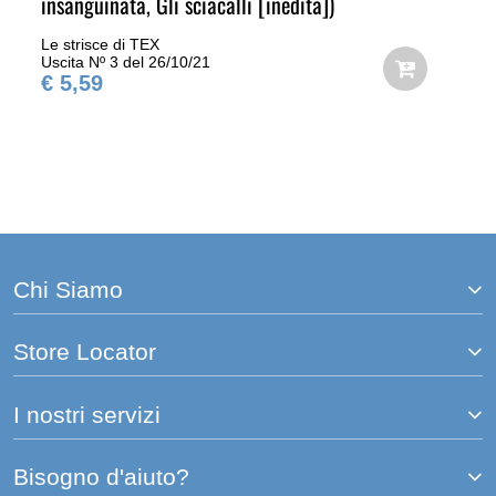
insanguinata, Gli sciacalli [inedita])
Le strisce di TEX
Uscita Nº 3 del 26/10/21
€ 5,59
Chi Siamo
Store Locator
I nostri servizi
Bisogno d'aiuto?