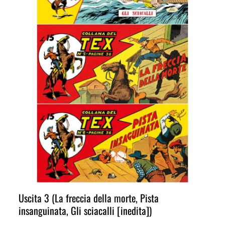
Uscita 3 (La freccia della morte, Pista
insanguinata, Gli sciacalli [inedita])