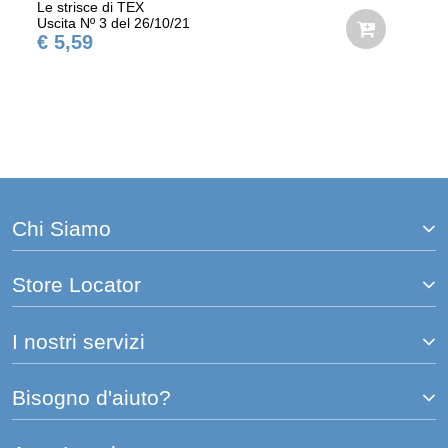
Le strisce di TEX
Uscita Nº 3 del 26/10/21
€ 5,59
Chi Siamo
Store Locator
I nostri servizi
Bisogno d'aiuto?