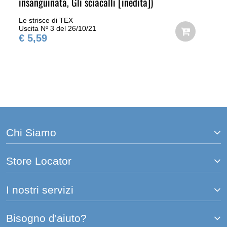
insanguinata, Gli sciacalli [inedita])
Le strisce di TEX
Uscita Nº 3 del 26/10/21
€ 5,59
Chi Siamo
Store Locator
I nostri servizi
Bisogno d'aiuto?