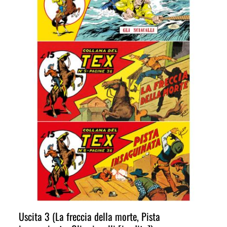
Uscita 3 (La freccia della morte, Pista