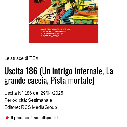
Vai
Le strisce di TEX
all'inizio
della
Uscita 186 (Un intrigo infernale, La
galleria
grande caccia, Pista mortale)
di
immagini
Uscita Nº 186 del 29/04/2025
Periodicità: Settimanale
Editore: RCS MediaGroup
Il prodotto è non disponibile