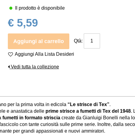
Il prodotto è disponibile
€ 5,59
Aggiungi al carrello
Qtà:
Aggiungi Alla Lista Desideri
Vedi tutta la collezione
no per la prima volta in edicola
“Le strisce di Tex”
.
ele e anastatica delle
prime strisce a fumetti di Tex del 1948
.
 a
fumetti in formato striscia
create da Gianluigi Bonelli nella lo
fascicolo con tante curiosità sulle prime serie. Inoltre, dalla se
nante per grandi appassionati e nuovi ammiratori.