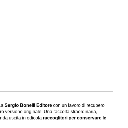
 La
Sergio Bonelli Editore
con un lavoro di recupero
ro versione originale. Una raccolta straordinaria,
conda uscita in edicola
raccoglitori per conservare le