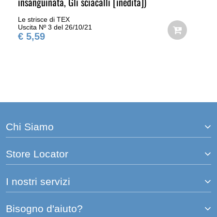
insanguinata, Gli sciacalli [inedita])
Le strisce di TEX
Uscita Nº 3 del 26/10/21
€ 5,59
Chi Siamo
Store Locator
I nostri servizi
Bisogno d'aiuto?