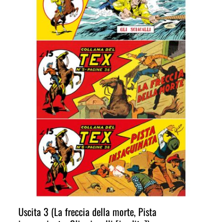
Uscita 3 (La freccia della morte, Pista