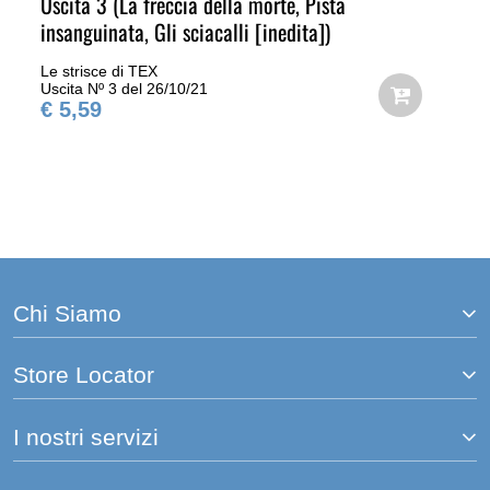
Uscita 3 (La freccia della morte, Pista
insanguinata, Gli sciacalli [inedita])
Le strisce di TEX
Uscita Nº 3 del 26/10/21
€ 5,59
Chi Siamo
Store Locator
I nostri servizi