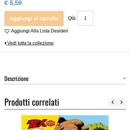
€ 5,59
Aggiungi al carrello
Qtà:
Aggiungi Alla Lista Desideri
Vedi tutta la collezione
Descrizione
Prodotti correlati