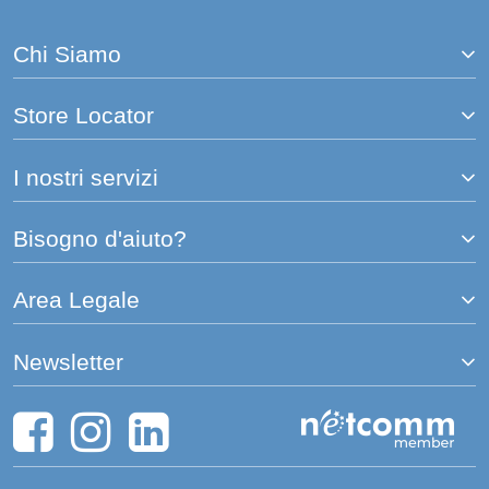
pagina
Chi Siamo
Store Locator
I nostri servizi
Bisogno d'aiuto?
Area Legale
Newsletter