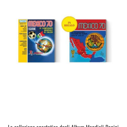
La collezione anastatica degli Album Mondiali Panini