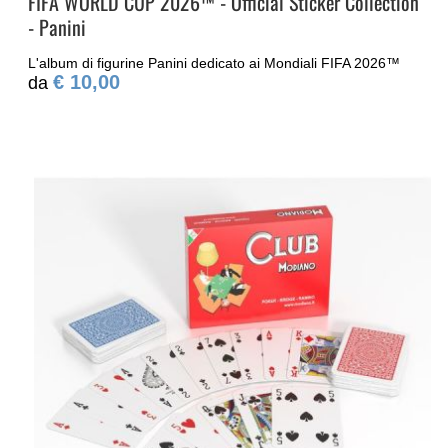
FIFA WORLD CUP 2026™ - Official Sticker Collection
- Panini
L'album di figurine Panini dedicato ai Mondiali FIFA 2026™
€ 10,00