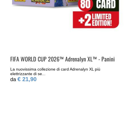
FIFA WORLD CUP 2026™ Adrenalyn XL™ - Panini
La nuovissima collezione di card Adrenalyn XL più
elettrizzante di se...
€ 21,90