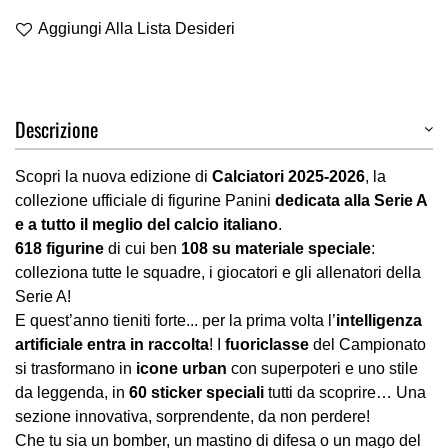
Aggiungi Alla Lista Desideri
Descrizione
Scopri la nuova edizione di
Calciatori 2025-2026
, la
collezione ufficiale di figurine Panini
dedicata alla Serie A
e a tutto il meglio del calcio italiano
.
618 figurine
di cui ben
108 su materiale speciale
:
colleziona tutte le squadre, i giocatori e gli allenatori della
Serie A!
E quest’anno tieniti forte... per la prima volta l’
intelligenza
artificiale entra in raccolta
! I
fuoriclasse
del Campionato
si trasformano in
icone urban
con superpoteri e uno stile
da leggenda, in
60 sticker speciali
tutti da scoprire… Una
sezione innovativa, sorprendente, da non perdere!
Che tu sia un bomber, un mastino di difesa o un mago del