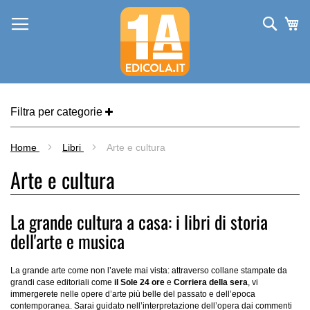
Salta
al
Cerca
Ca
contenuto
Filtra per categorie
Home
Libri
Arte e cultura
Arte e cultura
La grande cultura a casa: i libri di storia
dell'arte e musica
La grande arte come non l’avete mai vista: attraverso collane stampate da
grandi case editoriali come
il Sole 24 ore
e
Corriera della sera
, vi
immergerete nelle opere d’arte più belle del passato e dell’epoca
contemporanea. Sarai guidato nell’interpretazione dell’opera dai commenti