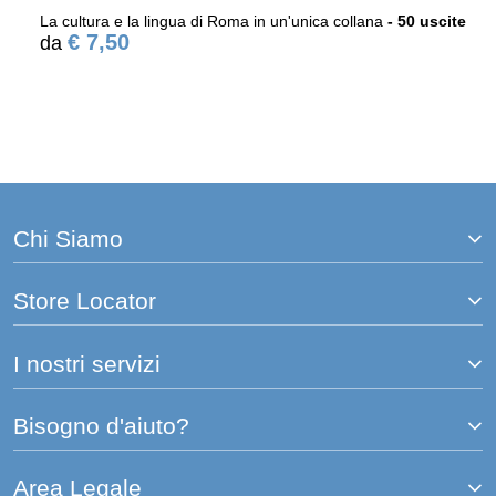
La cultura e la lingua di Roma in un'unica collana
- 50 uscite
€ 7,50
Chi Siamo
Store Locator
I nostri servizi
Bisogno d'aiuto?
Area Legale