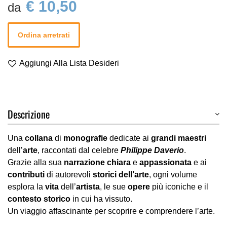
€ 10,50
Ordina arretrati
Aggiungi Alla Lista Desideri
Descrizione
Una
collana
di
monografie
dedicate ai
grandi maestri
dell’
arte
, raccontati dal celebre
Philippe Daverio
.
Grazie alla sua
narrazione chiara
e
appassionata
e ai
contributi
di autorevoli
storici dell’arte
, ogni volume
esplora la
vita
dell’
artista
, le sue
opere
più iconiche e il
contesto storico
in cui ha vissuto.
Un viaggio affascinante per scoprire e comprendere l’arte.