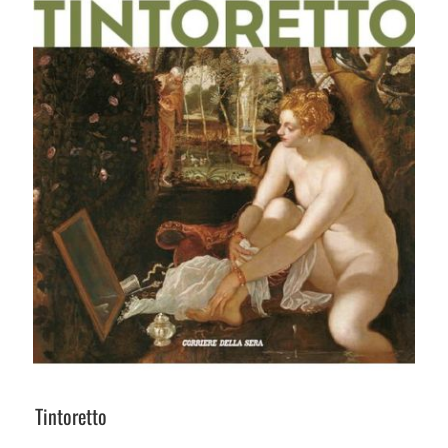
Tintoretto