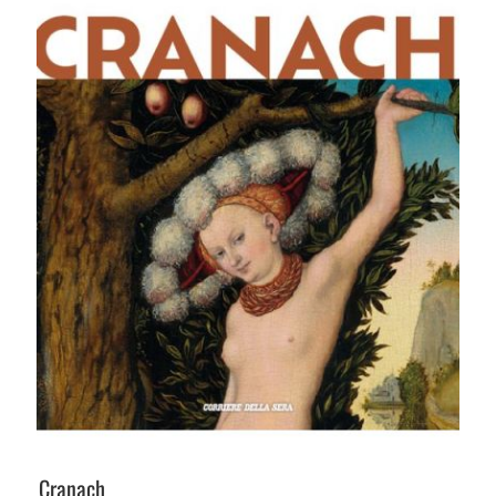
Cranach