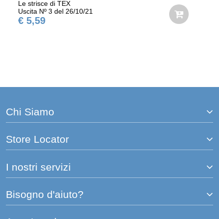
Le strisce di TEX
Uscita Nº 3 del 26/10/21
€ 5,59
Chi Siamo
Store Locator
I nostri servizi
Bisogno d'aiuto?