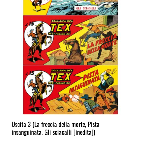
Uscita 3 (La freccia della morte, Pista
insanguinata, Gli sciacalli [inedita])