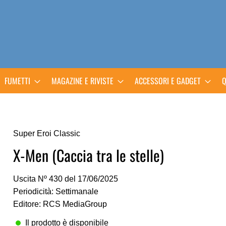
FUMETTI
MAGAZINE E RIVISTE
ACCESSORI E GADGET
Q
Super Eroi Classic
X-Men (Caccia tra le stelle)
Uscita Nº 430 del 17/06/2025
Periodicità: Settimanale
Editore: RCS MediaGroup
Il prodotto è disponibile