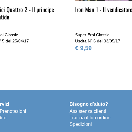
ici Quattro 2 - Il principe
Iron Man 1 - Il vendicatore
ntide
oi Classic
Super Eroi Classic
º 5 del 25/04/17
Uscita Nº 6 del 03/05/17
9
€ 9,59
rvizi
Bisogno d'aiuto?
e Prenotazioni
Assistenza clienti
tiro
Traccia il tuo ordine
Spedizioni