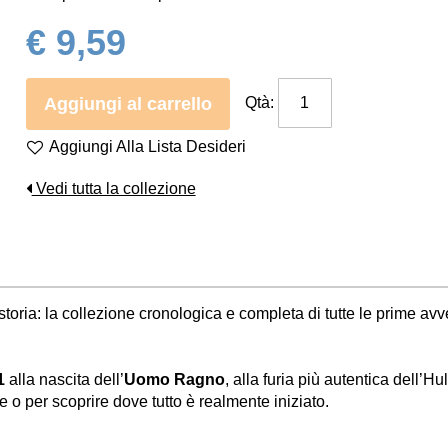
€ 9,59
Aggiungi al carrello
Qtà:
Aggiungi Alla Lista Desideri
Vedi tutta la collezione
̀ storia: la collezione cronologica e completa di tutte le prime av
1
alla nascita dell’
Uomo Ragno
, alla furia più autentica dell’
e o per scoprire dove tutto è realmente iniziato.