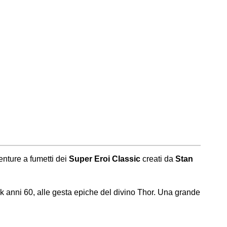
venture a fumetti dei
Super Eroi Classic
creati da
Stan
Hulk anni 60, alle gesta epiche del divino Thor. Una grande