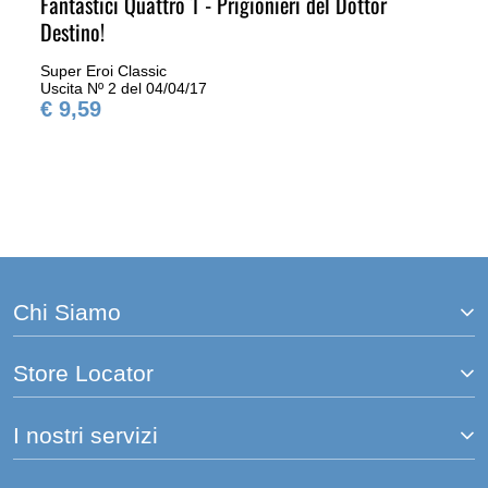
Fantastici Quattro 1 - Prigionieri del Dottor
Destino!
Super Eroi Classic
Uscita Nº 2 del 04/04/17
€ 9,59
Chi Siamo
Store Locator
I nostri servizi