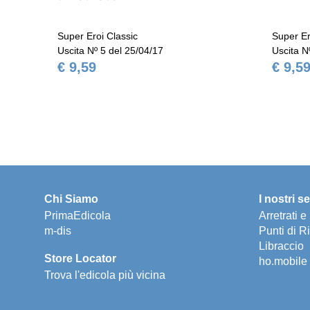
Super Eroi Classic
Super Er
Uscita Nº 5 del 25/04/17
Uscita N
€ 9,59
€ 9,5
Chi Siamo
I nostri se
PrimaEdicola
Arretrati 
m-dis
Punti di Ri
Libraccio
Store Locator
ho.mobile
Trova l'edicola più vicina