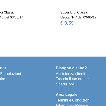
oi Classic
Super Eroi Classic
º 6 del 03/05/17
Uscita Nº 7 del 09/05/17
9
€ 9,59
rvizi
Bisogno d'aiuto?
e Prenotazioni
Assistenza clienti
tiro
Traccia il tuo ordine
Spedizioni
Area Legale
Termini e Condizioni
Informativa Privacy