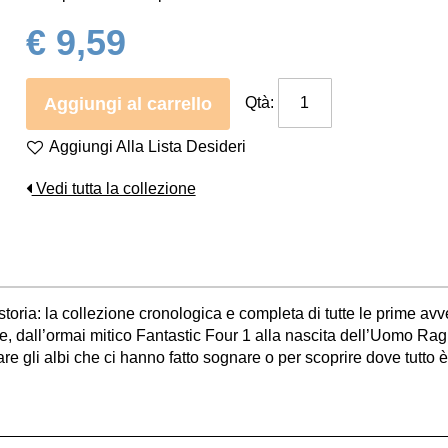
€ 9,59
Aggiungi al carrello
Qtà:
Aggiungi Alla Lista Desideri
Vedi tutta la collezione
̀ storia: la collezione cronologica e completa di tutte le prime a
e, dall’ormai mitico Fantastic Four 1 alla nascita dell’Uomo Ragno
e gli albi che ci hanno fatto sognare o per scoprire dove tutto è