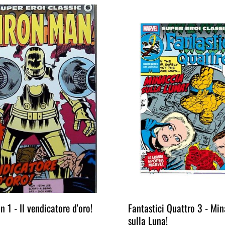
n 1 - Il vendicatore d'oro!
Fantastici Quattro 3 - Min
sulla Luna!