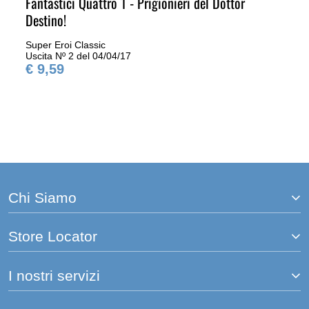
Fantastici Quattro 1 - Prigionieri del Dottor
Destino!
Super Eroi Classic
Uscita Nº 2 del 04/04/17
€ 9,59
Chi Siamo
Store Locator
I nostri servizi