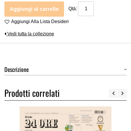
Aggiungi al carrello
Qtà:
Aggiungi Alla Lista Desideri
Vedi tutta la collezione
Descrizione
Prodotti correlati