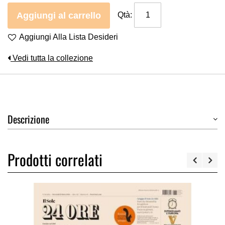
Aggiungi al carrello
Qtà:
Aggiungi Alla Lista Desideri
Vedi tutta la collezione
Descrizione
Prodotti correlati