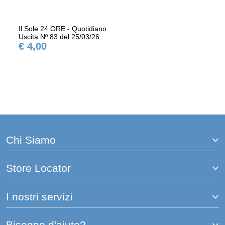
Il Sole 24 ORE - Quotidiano
Uscita Nº 83 del 25/03/26
€ 4,00
Chi Siamo
Store Locator
I nostri servizi
Bisogno d'aiuto?