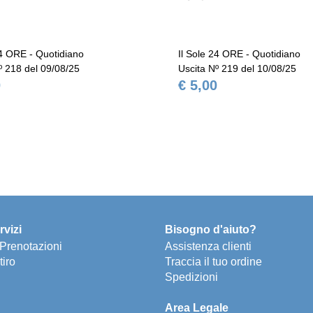
24 ORE - Quotidiano
Il Sole 24 ORE - Quotidiano
º 218 del 09/08/25
Uscita Nº 219 del 10/08/25
0
€ 5,00
rvizi
Bisogno d'aiuto?
e Prenotazioni
Assistenza clienti
tiro
Traccia il tuo ordine
Spedizioni
Area Legale