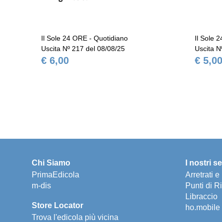
Il Sole 24 ORE - Quotidiano
Il Sole 
Uscita Nº 217 del 08/08/25
Uscita N
€ 6,00
€ 5,0
Chi Siamo
I nostri se
PrimaEdicola
Arretrati 
m-dis
Punti di Ri
Libraccio
Store Locator
ho.mobile
Trova l'edicola più vicina