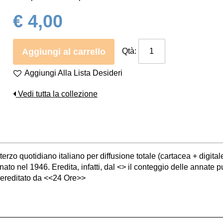
€ 4,00
Aggiungi al carrello
Qtà:
Aggiungi Alla Lista Desideri
Vedi tutta la collezione
erzo quotidiano italiano per diffusione totale (cartacea + digitale
o nel 1946. Eredita, infatti, dal <> il conteggio delle annate pu
 è ereditato da <<24 Ore>>