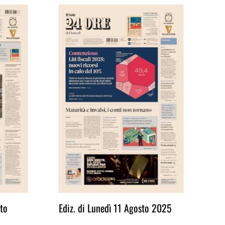
to
Ediz. di Lunedì 11 Agosto 2025
Ed