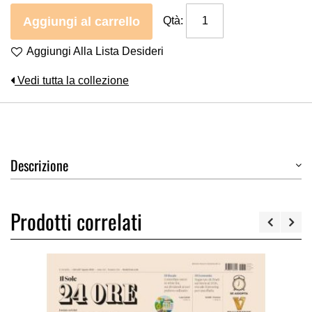
Aggiungi al carrello
Qtà:
Aggiungi Alla Lista Desideri
Vedi tutta la collezione
Descrizione
Prodotti correlati