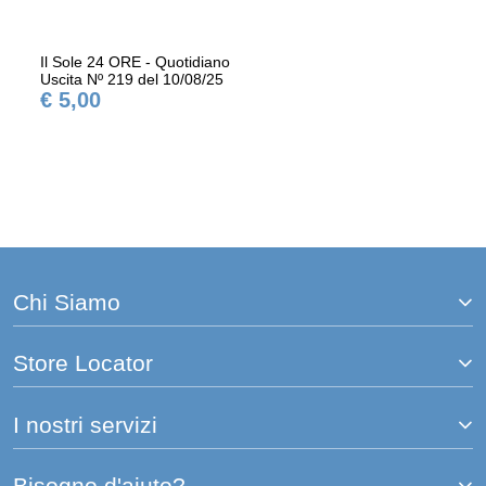
Il Sole 24 ORE - Quotidiano
Uscita Nº 219 del 10/08/25
€ 5,00
Chi Siamo
Store Locator
I nostri servizi
Bisogno d'aiuto?