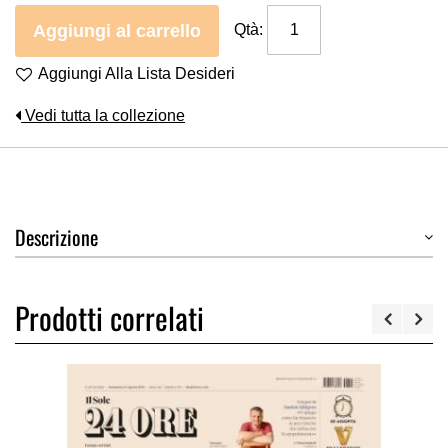
Aggiungi al carrello
Qtà:
Aggiungi Alla Lista Desideri
Vedi tutta la collezione
Descrizione
Prodotti correlati