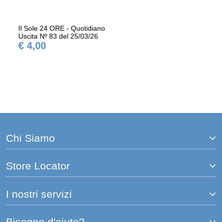
Il Sole 24 ORE - Quotidiano
Uscita Nº 83 del 25/03/26
€ 4,00
Chi Siamo
Store Locator
I nostri servizi
Bisogno d'aiuto?