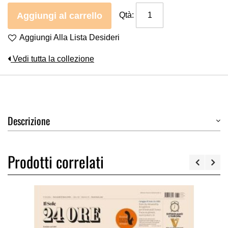
Aggiungi al carrello
Qtà:
Aggiungi Alla Lista Desideri
Vedi tutta la collezione
Descrizione
Prodotti correlati