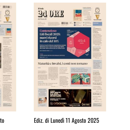
to
Ediz. di Lunedì 11 Agosto 2025
Ed