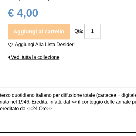
€ 4,00
Aggiungi al carrello
Qtà:
Aggiungi Alla Lista Desideri
Vedi tutta la collezione
erzo quotidiano italiano per diffusione totale (cartacea + digitale
o nel 1946. Eredita, infatti, dal <> il conteggio delle annate pu
 è ereditato da <<24 Ore>>