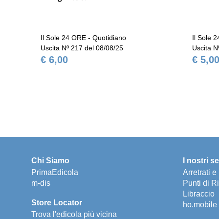
Il Sole 24 ORE - Quotidiano
Il Sole 
Uscita Nº 217 del 08/08/25
Uscita N
€ 6,00
€ 5,0
Chi Siamo
I nostri se
PrimaEdicola
Arretrati 
m-dis
Punti di Ri
Libraccio
Store Locator
ho.mobile
Trova l'edicola più vicina