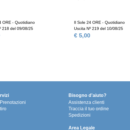
24 ORE - Quotidiano
Il Sole 24 ORE - Quotidiano
º 218 del 09/08/25
Uscita Nº 219 del 10/08/25
0
€ 5,00
rvizi
Bisogno d'aiuto?
e Prenotazioni
Assistenza clienti
tiro
Traccia il tuo ordine
Spedizioni
Area Legale