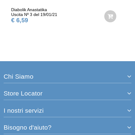
Diabolik Anastatika
Uscita Nº 3 del 19/01/21
€ 6,59
Chi Siamo
Store Locator
I nostri servizi
Bisogno d'aiuto?