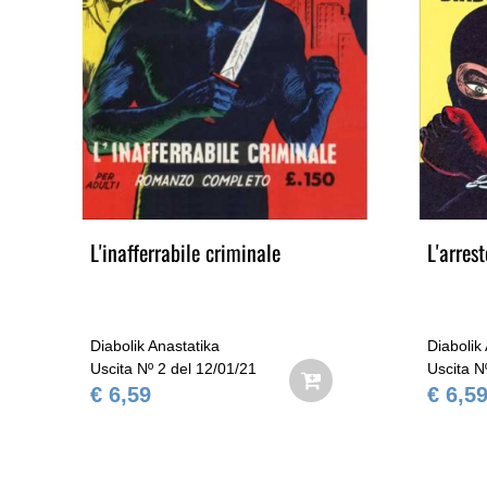
L'inafferrabile criminale
L'arres
Diabolik Anastatika
Diabolik
Uscita Nº 2 del 12/01/21
Uscita N
€ 6,59
€ 6,5