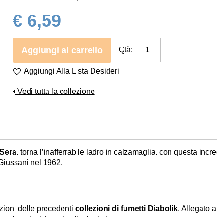
€ 6,59
Aggiungi al carrello
Qtà:
Aggiungi Alla Lista Desideri
Vedi tutta la collezione
 Sera
, torna l’inafferrabile ladro in calzamaglia, con questa incr
 Giussani nel 1962.
ozioni delle precedenti
collezioni di fumetti Diabolik
. Allegato a