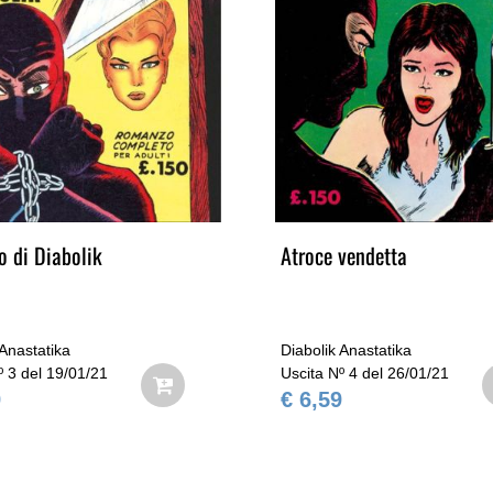
to di Diabolik
Atroce vendetta
 Anastatika
Diabolik Anastatika
º 3 del 19/01/21
Uscita Nº 4 del 26/01/21
9
€ 6,59