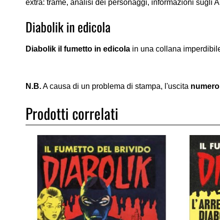
extra: trame, analisi dei personaggi, informazioni sugli Aut
Diabolik in edicola
Diabolik il fumetto in edicola
in una collana imperdibile
N.B.
A causa di un problema di stampa, l'uscita
numero
Prodotti correlati