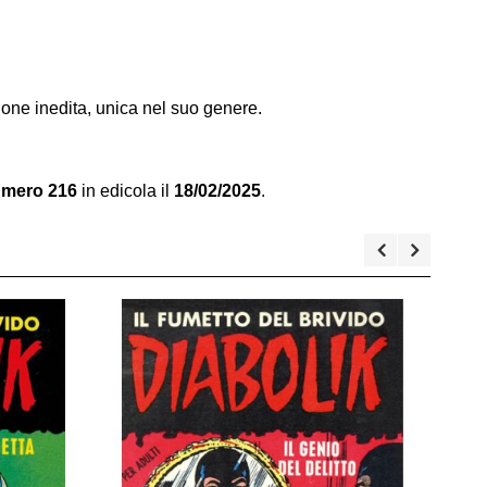
ione inedita, unica nel suo genere.
umero 216
in edicola il
18/02/2025
.