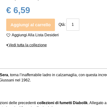
€ 6,59
Aggiungi al carrello
Qtà:
Aggiungi Alla Lista Desideri
Vedi tutta la collezione
 Sera
, torna l’inafferrabile ladro in calzamaglia, con questa incr
 Giussani nel 1962.
ozioni delle precedenti
collezioni di fumetti Diabolik
. Allegato a