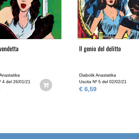
vendetta
Il genio del delitto
 Anastatika
Diabolik Anastatika
º 4 del 26/01/21
Uscita Nº 5 del 02/02/21
9
€ 6,59