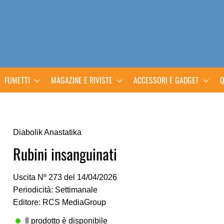
FUMETTI
MAGAZINE E RIVISTE
ACCESSORI E GADGET
Q
Diabolik Anastatika
Rubini insanguinati
Uscita Nº 273 del 14/04/2026
Periodicità: Settimanale
Editore: RCS MediaGroup
Il prodotto è disponibile