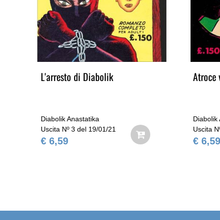
L'arresto di Diabolik
Atroce 
Diabolik Anastatika
Diabolik
Uscita Nº 3 del 19/01/21
Uscita N
€ 6,59
€ 6,5