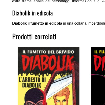
extra: trame, analisi dei personaggi, informazioni sugli Aut
Diabolik in edicola
Diabolik il fumetto in edicola
in una collana imperdibile
Prodotti correlati