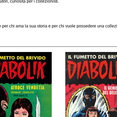
ori, curiosità per i collezionisti.
 per chi ama la sua storia e per chi vuole possedere una collez