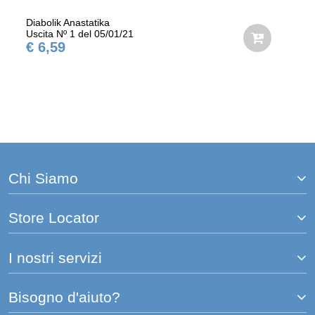
Diabolik Anastatika
Uscita Nº 1 del 05/01/21
€ 6,59
Chi Siamo
Store Locator
I nostri servizi
Bisogno d'aiuto?