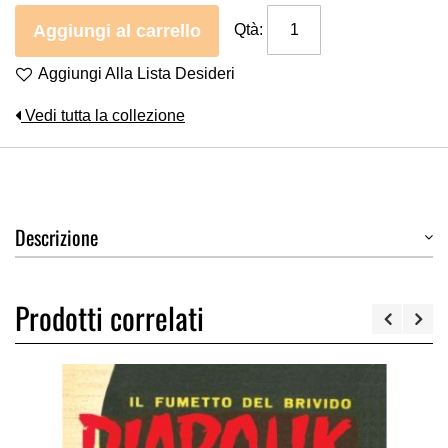
Aggiungi al carrello
Qtà:
Aggiungi Alla Lista Desideri
Vedi tutta la collezione
Descrizione
Prodotti correlati