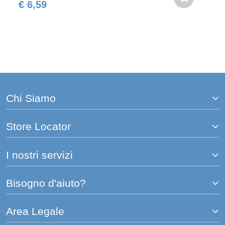
€ 6,59
Chi Siamo
Store Locator
I nostri servizi
Bisogno d'aiuto?
Area Legale