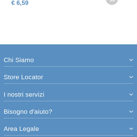
€ 6,59
Chi Siamo
Store Locator
I nostri servizi
Bisogno d'aiuto?
Area Legale