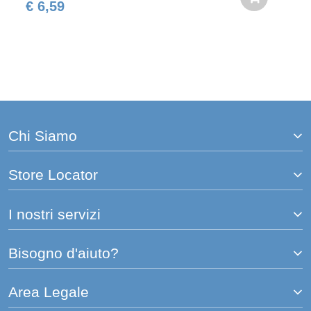
€ 6,59
Chi Siamo
Store Locator
I nostri servizi
Bisogno d'aiuto?
Area Legale