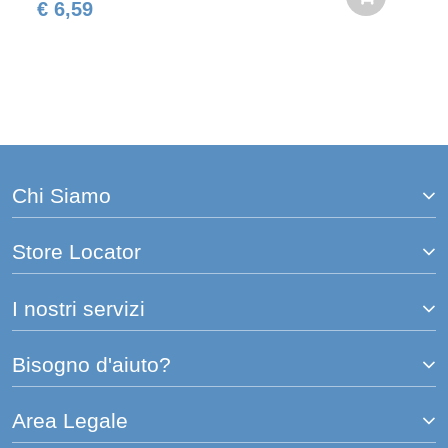
€ 6,59
Chi Siamo
Store Locator
I nostri servizi
Bisogno d'aiuto?
Area Legale