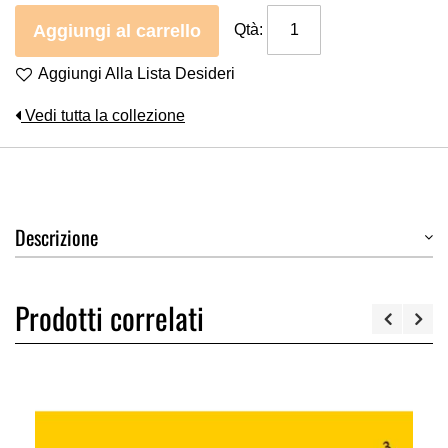
Aggiungi al carrello
Qtà:
Aggiungi Alla Lista Desideri
Vedi tutta la collezione
Descrizione
Prodotti correlati