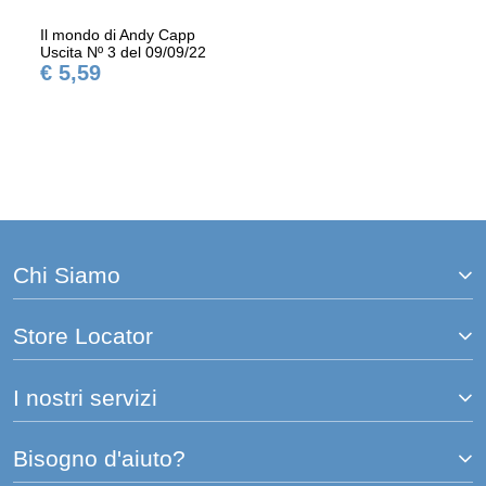
Il mondo di Andy Capp
Uscita Nº 3 del 09/09/22
€ 5,59
Chi Siamo
Store Locator
I nostri servizi
Bisogno d'aiuto?