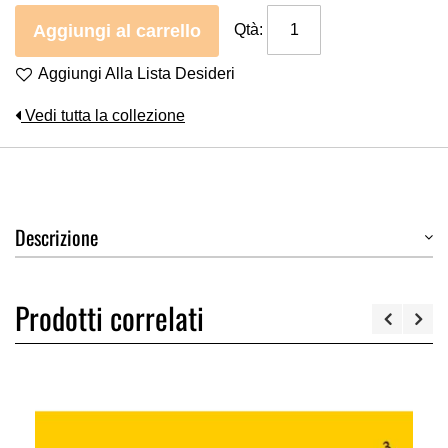
Aggiungi al carrello
Qtà:
Aggiungi Alla Lista Desideri
Vedi tutta la collezione
Descrizione
Prodotti correlati