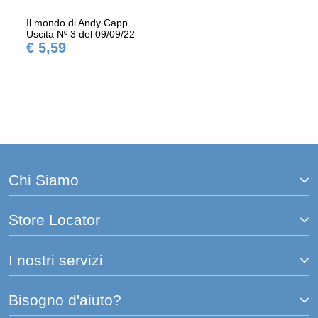
Il mondo di Andy Capp
Uscita Nº 3 del 09/09/22
€ 5,59
Chi Siamo
Store Locator
I nostri servizi
Bisogno d'aiuto?