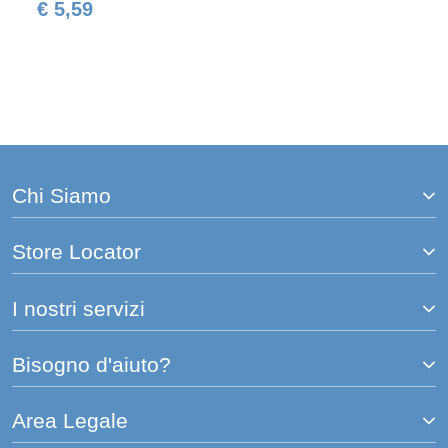
€ 5,59
Chi Siamo
Store Locator
I nostri servizi
Bisogno d'aiuto?
Area Legale