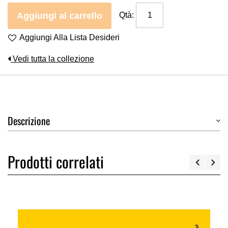
Aggiungi al carrello
Qtà:
Aggiungi Alla Lista Desideri
Vedi tutta la collezione
Descrizione
Prodotti correlati