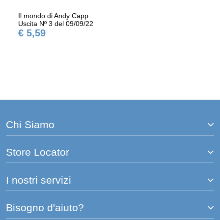
Il mondo di Andy Capp
Uscita Nº 3 del 09/09/22
€ 5,59
Chi Siamo
Store Locator
I nostri servizi
Bisogno d'aiuto?