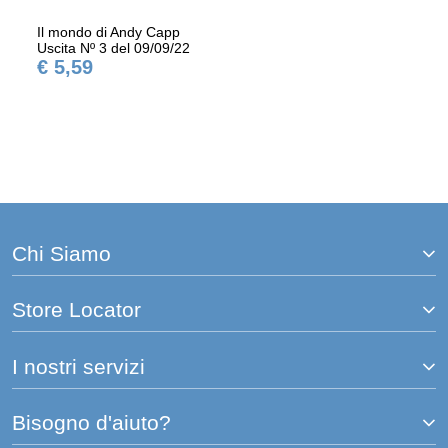
Il mondo di Andy Capp
Uscita Nº 3 del 09/09/22
€ 5,59
Chi Siamo
Store Locator
I nostri servizi
Bisogno d'aiuto?