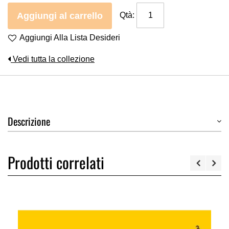
Aggiungi al carrello
Qtà:
Aggiungi Alla Lista Desideri
Vedi tutta la collezione
Descrizione
Prodotti correlati