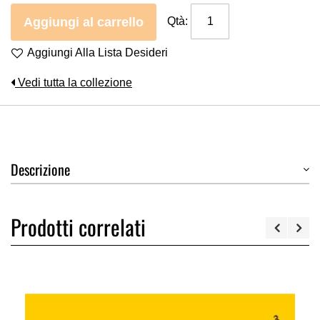
Aggiungi al carrello
Qtà:
Aggiungi Alla Lista Desideri
Vedi tutta la collezione
Descrizione
Prodotti correlati