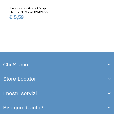
Il mondo di Andy Capp
Uscita Nº 3 del 09/09/22
€ 5,59
Chi Siamo
Store Locator
I nostri servizi
Bisogno d'aiuto?