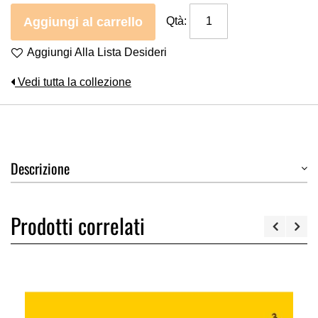
Aggiungi al carrello
Qtà:
Aggiungi Alla Lista Desideri
Vedi tutta la collezione
Descrizione
Prodotti correlati