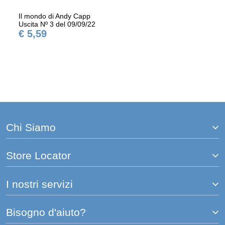
Il mondo di Andy Capp
Uscita Nº 3 del 09/09/22
€ 5,59
Chi Siamo
Store Locator
I nostri servizi
Bisogno d'aiuto?