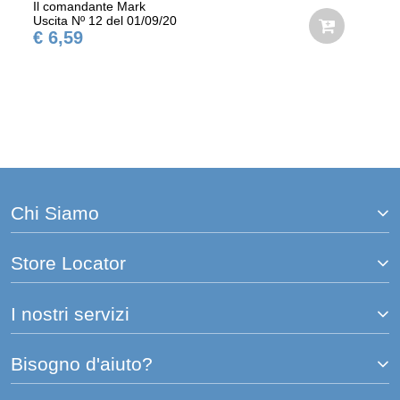
Il comandante Mark
Uscita Nº 12 del 01/09/20
€ 6,59
Chi Siamo
Store Locator
I nostri servizi
Bisogno d'aiuto?