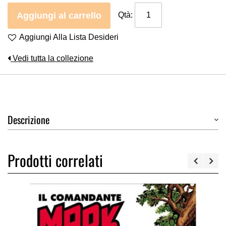
Aggiungi al carrello
Qtà:
Aggiungi Alla Lista Desideri
Vedi tutta la collezione
Descrizione
Prodotti correlati