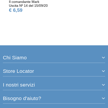
Il comandante Mark
Uscita Nº 14 del 15/09/20
€ 6,59
Chi Siamo
Store Locator
I nostri servizi
Bisogno d'aiuto?