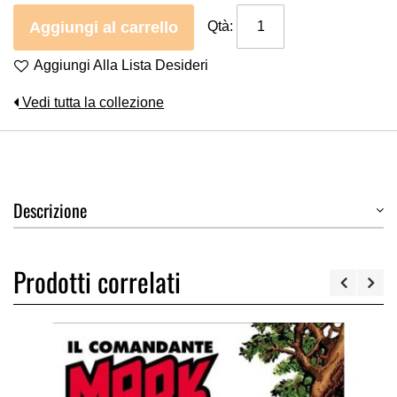
Aggiungi al carrello
Qtà:
Aggiungi Alla Lista Desideri
Vedi tutta la collezione
Descrizione
Prodotti correlati