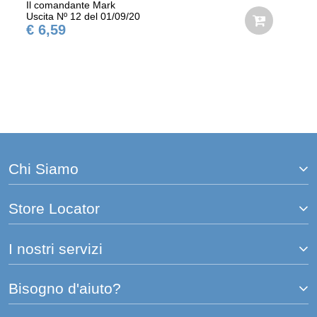
Il comandante Mark
Uscita Nº 12 del 01/09/20
€ 6,59
Chi Siamo
Store Locator
I nostri servizi
Bisogno d'aiuto?