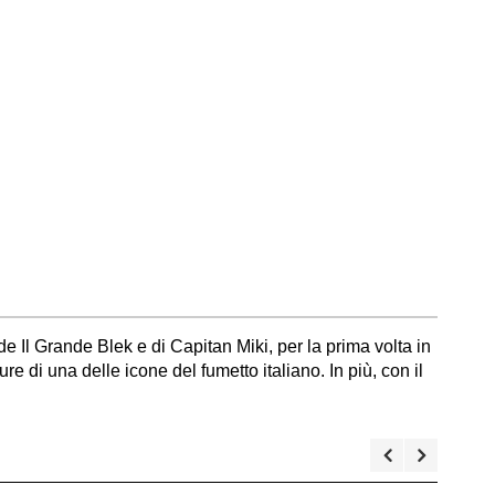
e Il Grande Blek e di Capitan Miki, per la prima volta in
e di una delle icone del fumetto italiano. In più, con il