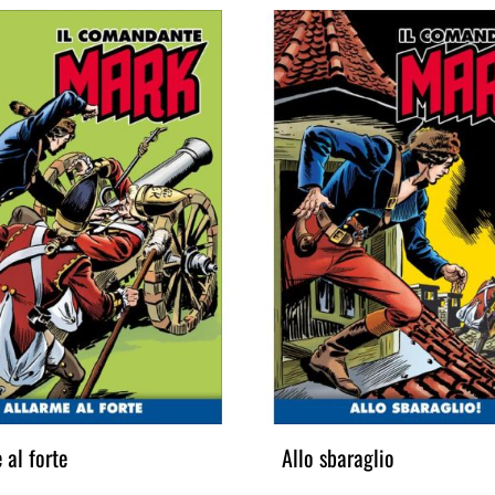
 al forte
Allo sbaraglio