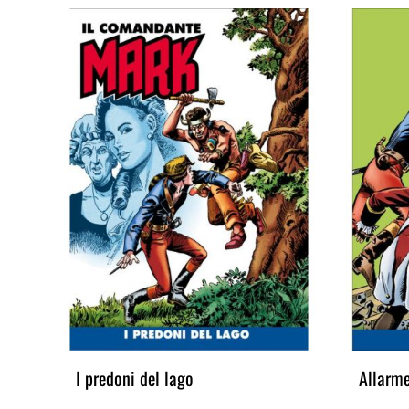
I predoni del lago
Allarme