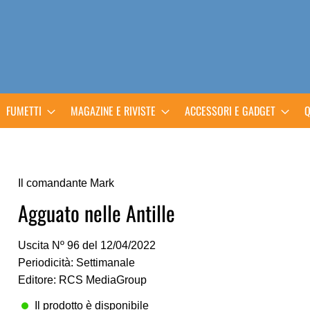
FUMETTI
MAGAZINE E RIVISTE
ACCESSORI E GADGET
Q
Il comandante Mark
Agguato nelle Antille
Uscita Nº 96 del 12/04/2022
Periodicità: Settimanale
Editore: RCS MediaGroup
Il prodotto è disponibile