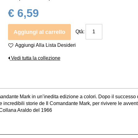
€ 6,59
Aggiungi al carrello
Qtà:
Aggiungi Alla Lista Desideri
Vedi tutta la collezione
mandante Mark in un’inedita edizione a colori. Dopo il successo d
 incredibili storie de Il Comandante Mark, per rivivere le avventur
 Collana Araldo del 1966