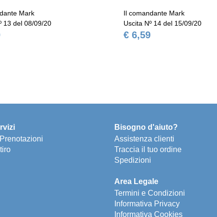
ndante Mark
Il comandante Mark
º 13 del 08/09/20
Uscita Nº 14 del 15/09/20
9
€ 6,59
rvizi
Bisogno d'aiuto?
e Prenotazioni
Assistenza clienti
tiro
Traccia il tuo ordine
Spedizioni
Area Legale
Termini e Condizioni
Informativa Privacy
Informativa Cookies