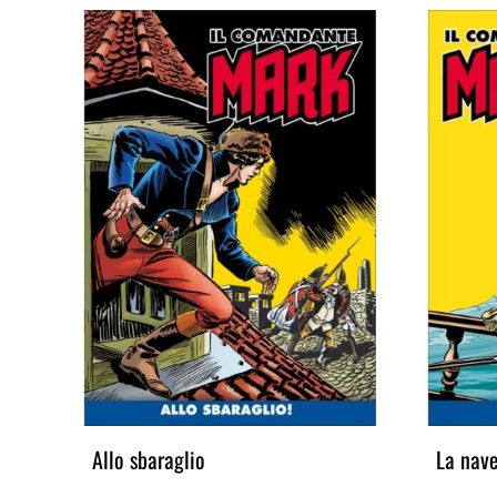
Allo sbaraglio
La nav