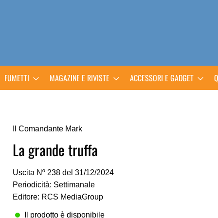
FUMETTI
MAGAZINE E RIVISTE
ACCESSORI E GADGET
Q
Il Comandante Mark
La grande truffa
Uscita Nº 238 del 31/12/2024
Periodicità: Settimanale
Editore: RCS MediaGroup
Il prodotto è disponibile