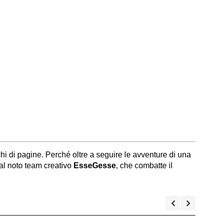
hi di pagine. Perché oltre a seguire le avventure di una
dal noto team creativo
EsseGesse
, che combatte il