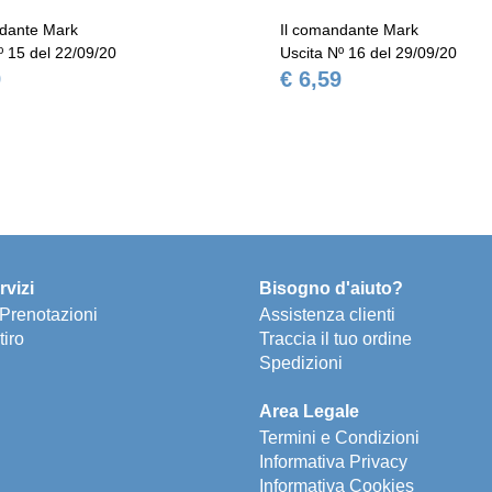
ndante Mark
Il comandante Mark
º 15 del 22/09/20
Uscita Nº 16 del 29/09/20
9
€ 6,59
rvizi
Bisogno d'aiuto?
e Prenotazioni
Assistenza clienti
tiro
Traccia il tuo ordine
Spedizioni
Area Legale
Termini e Condizioni
Informativa Privacy
Informativa Cookies