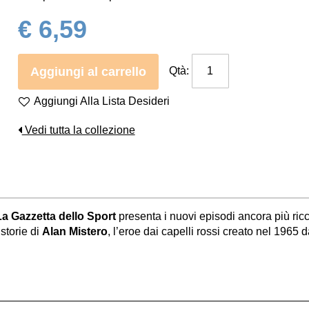
€ 6,59
Aggiungi al carrello
Qtà:
Aggiungi Alla Lista Desideri
Vedi tutta la collezione
La Gazzetta dello Sport
presenta i nuovi episodi ancora più ricc
 storie di
Alan Mistero
, l’eroe dai capelli rossi creato nel 1965 