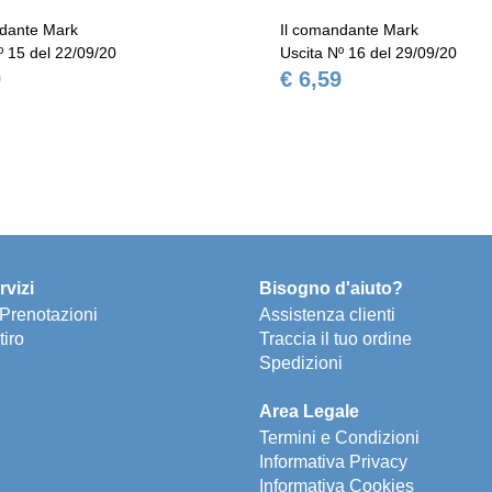
ndante Mark
Il comandante Mark
º 15 del 22/09/20
Uscita Nº 16 del 29/09/20
9
€ 6,59
rvizi
Bisogno d'aiuto?
e Prenotazioni
Assistenza clienti
tiro
Traccia il tuo ordine
Spedizioni
Area Legale
Termini e Condizioni
Informativa Privacy
Informativa Cookies