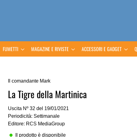
FUMETTI
MAGAZINE E RIVISTE
ACCESSORI E GADGET
Q
Il comandante Mark
La Tigre della Martinica
Uscita Nº 32 del 19/01/2021
Periodicità: Settimanale
Editore: RCS MediaGroup
Il prodotto è disponibile