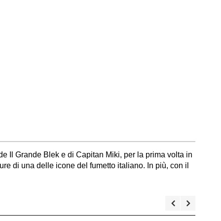
e Il Grande Blek e di Capitan Miki, per la prima volta in
e di una delle icone del fumetto italiano. In più, con il