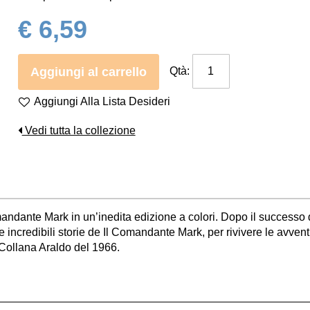
€ 6,59
Aggiungi al carrello
Qtà:
Aggiungi Alla Lista Desideri
Vedi tutta la collezione
mandante Mark in un’inedita edizione a colori. Dopo il successo d
 incredibili storie de Il Comandante Mark, per rivivere le avventur
 Collana Araldo del 1966.