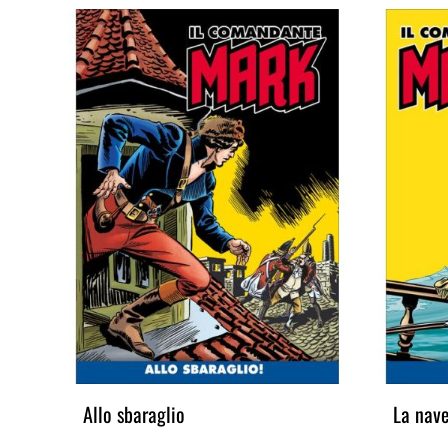
Allo sbaraglio
La nav