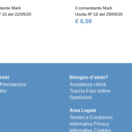
ndante Mark
Il comandante Mark
º 15 del 22/09/20
Uscita Nº 16 del 29/09/20
9
€ 6,59
rvizi
Bisogno d'aiuto?
e Prenotazioni
Assistenza clienti
tiro
Traccia il tuo ordine
Spedizioni
Area Legale
Termini e Condizioni
Informativa Privacy
Informativa Cookies