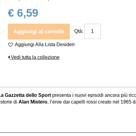
€ 6,59
Aggiungi al carrello
Qtà:
Aggiungi Alla Lista Desideri
Vedi tutta la collezione
La Gazzetta dello Sport
presenta i nuovi episodi ancora più ricc
 storie di
Alan Mistero
, l’eroe dai capelli rossi creato nel 1965 