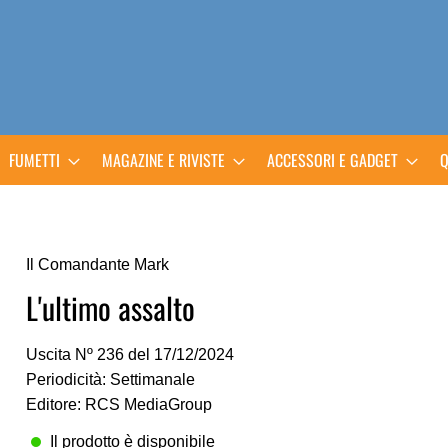
FUMETTI
MAGAZINE E RIVISTE
ACCESSORI E GADGET
Q
Il Comandante Mark
L'ultimo assalto
Uscita Nº 236 del 17/12/2024
Periodicità: Settimanale
Editore: RCS MediaGroup
Il prodotto è disponibile