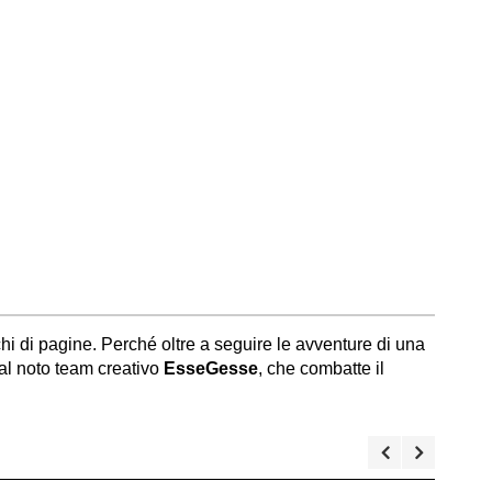
hi di pagine. Perché oltre a seguire le avventure di una
dal noto team creativo
EsseGesse
, che combatte il