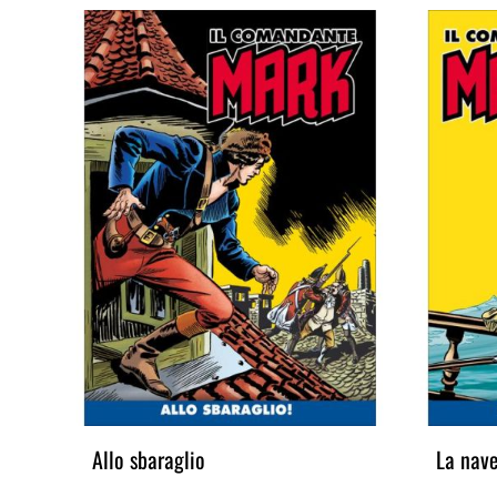
Allo sbaraglio
La nav