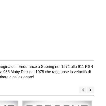
17K regina dell’Endurance a Sebring nel 1971 alla 911 RSR
aria 935 Moby Dick del 1978 che raggiunse la velocità di
irare e collezionare!