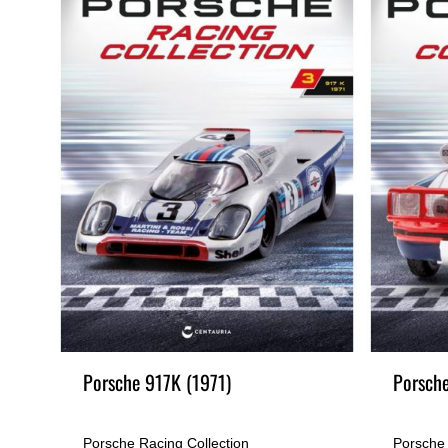
73)
Porsche 917K (1971)
Porsche
Porsche Racing Collection
Porsche 