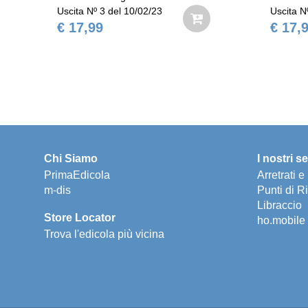
Uscita Nº 3 del 10/02/23
Uscita N
€ 17,99
€ 17,
Chi Siamo
I nostri se
PrimaEdicola
Arretrati 
m-dis
Punti di Ri
Libraccio
Store Locator
ho.mobile
Trova l'edicola più vicina