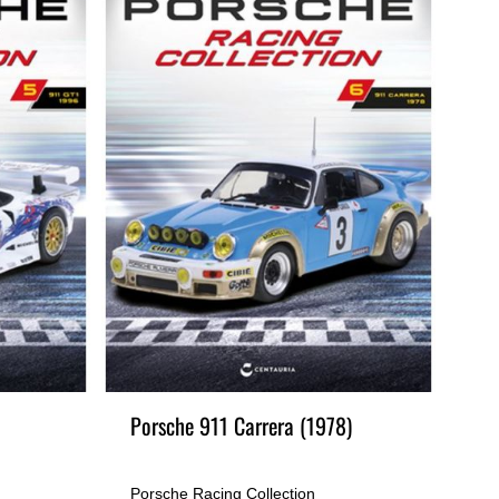
Porsche 911 Carrera (1978)
TW
Porsche Racing Collection
Por