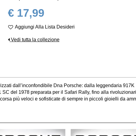
€ 17,99
Aggiungi Alla Lista Desideri
Vedi tutta la collezione
atterizzati dall’inconfondibile Dna Porsche: dalla leggendaria 9
11 SC del 1978 preparata per il Safari Rally, fino alla rivoluzion
orsa più veloci e sofisticate di sempre in piccoli gioielli da amm